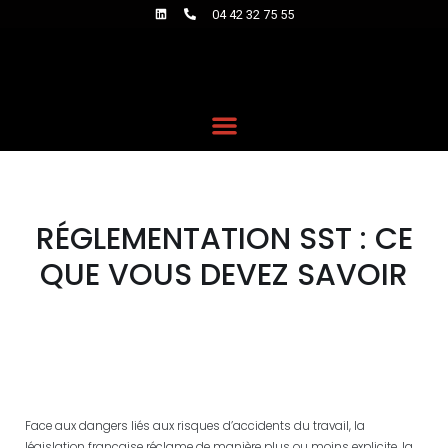
04 42 32 75 55
RÉGLEMENTATION SST : CE
QUE VOUS DEVEZ SAVOIR
Face aux dangers liés aux risques d’accidents du travail, la
législation française réclame de manière plus ou moins explicite, la