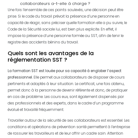
collaborateurs a-t-elle à charge ?
Une fois l’ensemble de ces points soulevés, une décision peut être
prise. Si le code du travail prévoit la présence d’une personne en
capacité de réagir, sans préciser quelle formation elle a pu suivre, le
Code de la Sécurité sociale lui, est bien plus explicite. En effet, il
impose la présence d’une personne formée au SST, afin de tenir le
registre des accidents bénins du travail.
Quels sont les avantages de la
réglementation SST ?
La formation SST est louée pour sa capacité à englober l’aspect
professionnel.
Elle permet aux collaborateurs de disposer de cours
pertinents et adaptés à leur situation. Le certificat, une fois obtenu,
permet donc à la personne de devenir référente et donc, de pratiquer
en cas de problème. Les cours eux, sont également dispensés par
des professionnels et des experts, dans le cadre d’un programme
évalué et travaillé fréquemment.
Travailler autour de la sécurité de ses collaborateurs est essentiel. Les
conditions et opérations de prévention santé permettent à l’entreprise
de rassurer les travailleurs et de leur offrir un cadre sain. Attention