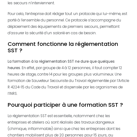
les secours n’interviennent.
Pour cela, l’entreprise doit rédiger tout un protocole qui lui-même, est
porté à l’ensemble du personnel. Ce protocole s’accompagne du
déploiement des équipements de premiers secours, permettant
d’assurer la sécurité d’un salarié en cas de besoin.
Comment fonctionne la réglementation
SST ?
La formation à la réglementation SST ne dure que quelques
heures.
En effet, par groupe de 4 à 12 personnes, il faut compter 12
heures de stage, contre 14 pour les groupes plus volumineux. Une
formation de Sauveteur Secouriste du Travail réglementée par l’Article
R 4224-15 du Code du Travail et dispensée par les organismes de
l’INRS.
Pourquoi participer à une formation SST ?
La réglementation SST est essentielle, notamment chez les
entreprises et ateliers où sont réalisés des travaux dangereux
(chimique, inflammable) ainsi que chez les entreprises dont les
chantiers mobilisent plus de 20 personnes pour 15 jours, au