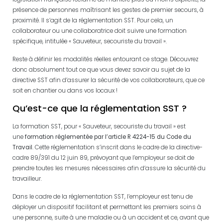
présence de personnes maîtrisant les gestes de premier secours, à
proximité. Il s’agit de la réglementation SST. Pour cela, un
collaborateur ou une collaboratrice doit suivre une formation
spécifique, intitulée « Sauveteur, secouriste du travail ».
Reste à définir les modalités réelles entourant ce stage. Découvrez
donc absolument tout ce que vous devez savoir au sujet de la
directive SST afin d’assurer la sécurité de vos collaborateurs, que ce
soit en chantier ou dans vos locaux !
Qu’est-ce que la réglementation SST ?
La formation SST, pour « Sauveteur, secouriste du travail » est
une
formation réglementée par l’article R 4224-15 du Code du
Travail
. Cette réglementation s’inscrit dans le cadre de la directive-
cadre 89/391 du 12 juin 89, prévoyant que l’employeur se doit de
prendre toutes les mesures nécessaires afin d’assure la sécurité du
travailleur.
Dans le cadre de la réglementation SST, l’employeur est tenu de
déployer un dispositif facilitant et permettant les premiers soins à
une personne, suite à une maladie ou à un accident et ce, avant que