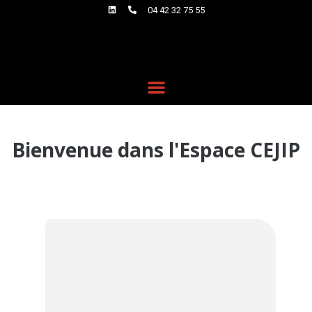
04 42 32 75 55
Bienvenue dans l'Espace CEJIP